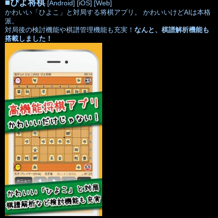
■
ぴよ将棋
[Android]
[iOS]
[Web]
かわいい「ひよこ」と対局する将棋アプリ。 かわいいけどAIは本格
派。
対局後の検討機能や棋譜管理機能も充実！
なんと、棋譜解析機能も
搭載しました！