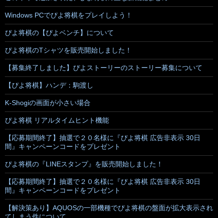
Windows PCでぴよ将棋をプレイしよう！
ぴよ将棋の【ぴよベンチ】について
ぴよ将棋のTシャツを販売開始しました！
【募集終了しました】ぴよストーリーのストーリー募集について
【ぴよ将棋】ハンデ：駒渡し
K-Shogiの画面が小さい場合
ぴよ将棋 リアルタイムヒント機能
【応募期間終了】抽選で２０名様に『ぴよ将棋 広告非表示 30日
間』キャンペーンコードをプレゼント
ぴよ将棋の『LINEスタンプ』を販売開始しました！
【応募期間終了】抽選で２０名様に『ぴよ将棋 広告非表示 30日
間』キャンペーンコードをプレゼント
【解決策あり】AQUOSの一部機種でぴよ将棋の盤面が拡大表示され
てしまう件について