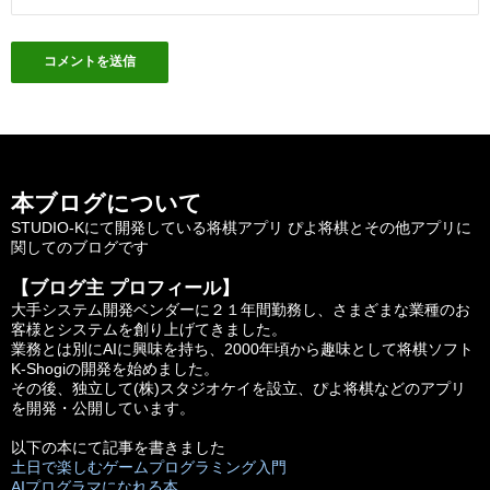
本ブログについて
STUDIO-Kにて開発している将棋アプリ ぴよ将棋とその他アプリに
関してのブログです
【ブログ主 プロフィール】
大手システム開発ベンダーに２１年間勤務し、さまざまな業種のお
客様とシステムを創り上げてきました。
業務とは別にAIに興味を持ち、2000年頃から趣味として将棋ソフト
K-Shogiの開発を始めました。
その後、独立して(株)スタジオケイを設立、ぴよ将棋などのアプリ
を開発・公開しています。
以下の本にて記事を書きました
土日で楽しむゲームプログラミング入門
AIプログラマになれる本