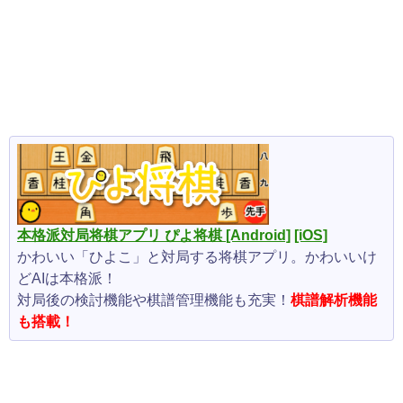
本格派対局将棋アプリ ぴよ将棋
[Android]
[iOS]
かわいい「ひよこ」と対局する将棋アプリ。かわいいけ
どAIは本格派！
対局後の検討機能や棋譜管理機能も充実！
棋譜解析機能
も搭載！