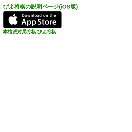
ぴよ将棋の説明ページ(iOS版)
本格派対局将棋 ぴよ将棋