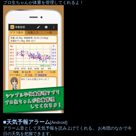
プロ生ちゃんが体重を管理してくれるよ！
■
天気予報アラーム
[Android]
アラーム音として天気予報を読み上げてくれる。 お布団のなかで今
日の天気を把握できます。