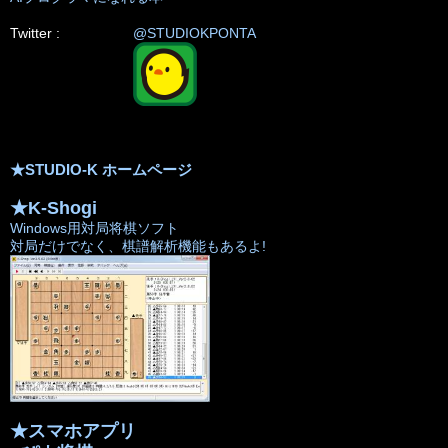
Twitter :
@STUDIOKPONTA
★STUDIO-K ホームページ
★K-Shogi
Windows用対局将棋ソフト
対局だけでなく、棋譜解析機能もあるよ!
★スマホアプリ