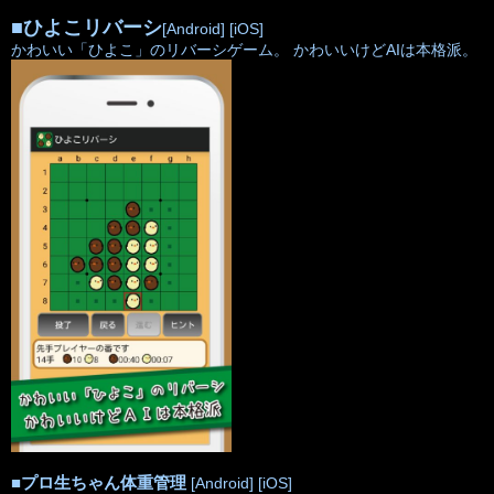
■
ひよこリバーシ
[Android]
[iOS]
かわいい「ひよこ」のリバーシゲーム。 かわいいけどAIは本格派。
■
プロ生ちゃん体重管理
[Android]
[iOS]