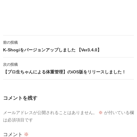
投
前の投稿
稿
K-Shogiをバージョンアップしました 【Ver3.4.0】
ナ
次の投稿
ビ
【プロ生ちゃんによる体重管理】のiOS版をリリースしました！
ゲ
ー
コメントを残す
シ
メールアドレスが公開されることはありません。
※
が付いている欄
ョ
は必須項目です
ン
コメント
※