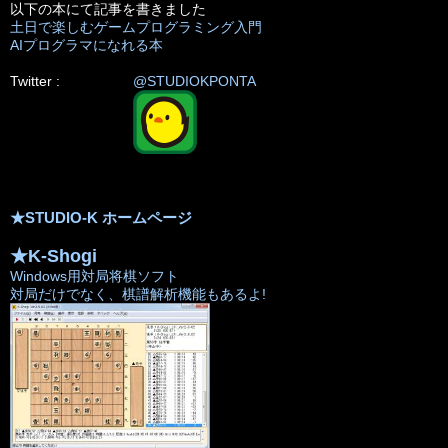
以下の本にて記事を書きました
土日で楽しむゲームプログラミング入門
AIプログラマになれる本
Twitter :
@STUDIOKPONTA
★STUDIO-K ホームページ
★K-Shogi
Windows用対局将棋ソフト
対局だけでなく、棋譜解析機能もあるよ!