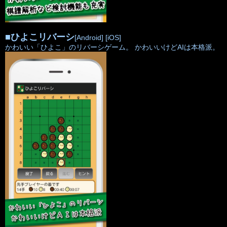
■
ひよこリバーシ
[Android]
[iOS]
かわいい「ひよこ」のリバーシゲーム。 かわいいけどAIは本格派。