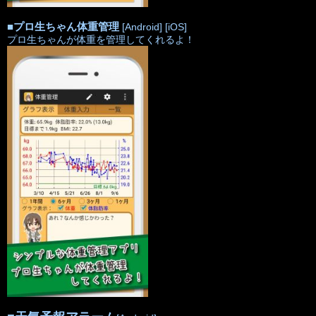
■
プロ生ちゃん体重管理
[Android]
[iOS]
プロ生ちゃんが体重を管理してくれるよ！