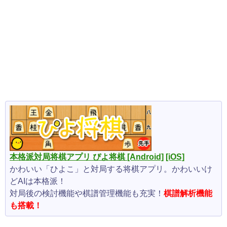
本格派対局将棋アプリ ぴよ将棋
[Android]
[iOS]
かわいい「ひよこ」と対局する将棋アプリ。かわいいけ
どAIは本格派！
対局後の検討機能や棋譜管理機能も充実！
棋譜解析機能
も搭載！