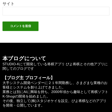
サイト
本ブログについて
STUDIO-Kにて開発している将棋アプリ ぴよ将棋とその他アプリに
関してのブログです
【ブログ主 プロフィール】
大手システム開発ベンダーに２１年間勤務し、さまざまな業種のお
客様とシステムを創り上げてきました。
業務とは別にAIに興味を持ち、2000年頃から趣味として将棋ソフト
K-Shogiの開発を始めました。
その後、独立して(株)スタジオケイを設立、ぴよ将棋などのアプリ
を開発・公開しています。