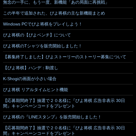
無念の一手に、もう一度。新機能「あの局面に再挑戦」
この半年で追加された、ぴよ将棋の主な新機能まとめ
Windows PCでぴよ将棋をプレイしよう！
ぴよ将棋の【ぴよベンチ】について
ぴよ将棋のTシャツを販売開始しました！
【募集終了しました】ぴよストーリーのストーリー募集について
【ぴよ将棋】ハンデ：駒渡し
K-Shogiの画面が小さい場合
ぴよ将棋 リアルタイムヒント機能
【応募期間終了】抽選で２０名様に『ぴよ将棋 広告非表示 30日
間』キャンペーンコードをプレゼント
ぴよ将棋の『LINEスタンプ』を販売開始しました！
【応募期間終了】抽選で２０名様に『ぴよ将棋 広告非表示 30日
間』キャンペーンコードをプレゼント