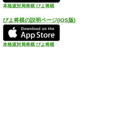
本格派対局将棋 ぴよ将棋
ぴよ将棋の説明ページ(iOS版)
本格派対局将棋 ぴよ将棋