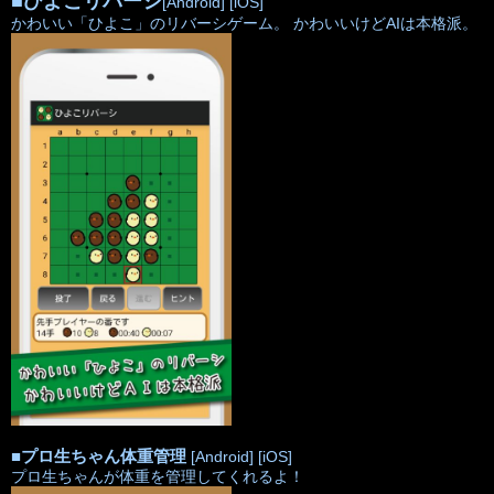
■
ひよこリバーシ
[Android]
[iOS]
かわいい「ひよこ」のリバーシゲーム。 かわいいけどAIは本格派。
■
プロ生ちゃん体重管理
[Android]
[iOS]
プロ生ちゃんが体重を管理してくれるよ！