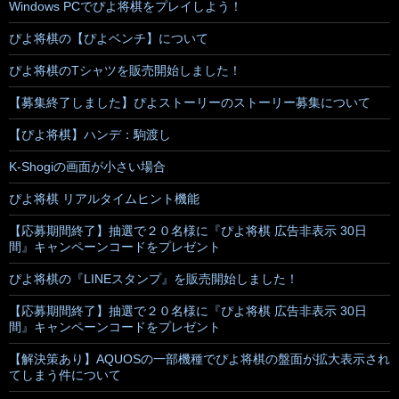
Windows PCでぴよ将棋をプレイしよう！
ぴよ将棋の【ぴよベンチ】について
ぴよ将棋のTシャツを販売開始しました！
【募集終了しました】ぴよストーリーのストーリー募集について
【ぴよ将棋】ハンデ：駒渡し
K-Shogiの画面が小さい場合
ぴよ将棋 リアルタイムヒント機能
【応募期間終了】抽選で２０名様に『ぴよ将棋 広告非表示 30日
間』キャンペーンコードをプレゼント
ぴよ将棋の『LINEスタンプ』を販売開始しました！
【応募期間終了】抽選で２０名様に『ぴよ将棋 広告非表示 30日
間』キャンペーンコードをプレゼント
【解決策あり】AQUOSの一部機種でぴよ将棋の盤面が拡大表示され
てしまう件について