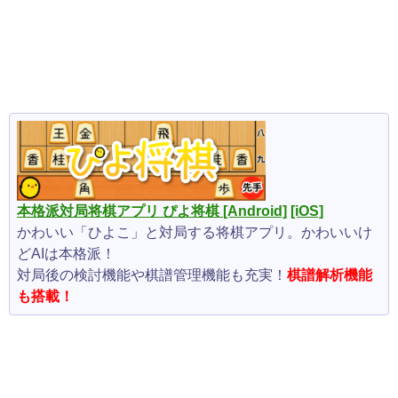
本格派対局将棋アプリ ぴよ将棋
[Android]
[iOS]
かわいい「ひよこ」と対局する将棋アプリ。かわいいけ
どAIは本格派！
対局後の検討機能や棋譜管理機能も充実！
棋譜解析機能
も搭載！