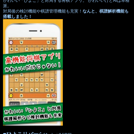
かわいい「ひよこ」と対局する将棋アプリ。 かわいいけどAIは本格
派。
対局後の検討機能や棋譜管理機能も充実！
なんと、棋譜解析機能も
搭載しました！