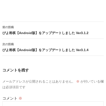
投
前の投稿
稿
ぴよ将棋【Android版】をアップデートしました Ver3.1.2
ナ
次の投稿
ビ
ぴよ将棋【Android版】をアップデートしました Ver3.1.4
ゲ
ー
コメントを残す
シ
メールアドレスが公開されることはありません。
※
が付いている欄
ョ
は必須項目です
ン
コメント
※