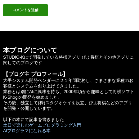
本ブログについて
STUDIO-Kにて開発している将棋アプリ ぴよ将棋とその他アプリに
関してのブログです
【ブログ主 プロフィール】
大手システム開発ベンダーに２１年間勤務し、さまざまな業種のお
客様とシステムを創り上げてきました。
業務とは別にAIに興味を持ち、2000年頃から趣味として将棋ソフト
K-Shogiの開発を始めました。
その後、独立して(株)スタジオケイを設立、ぴよ将棋などのアプリ
を開発・公開しています。
以下の本にて記事を書きました
土日で楽しむゲームプログラミング入門
AIプログラマになれる本