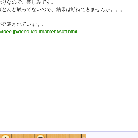
ぶりなので、楽しみです。
ほとんど触ってないので、結果は期待できませんが。。。
が発表されています。
covideo.jp/denou/tournament/soft.html