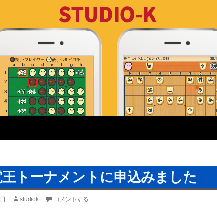
電王トーナメントに申込みました
8日
studiok
コメントする