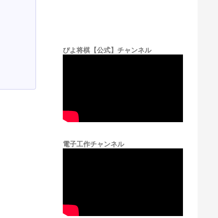
ぴよ将棋【公式】チャンネル
電子工作チャンネル