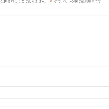
が公開されることはありません。
※
が付いている欄は必須項目です