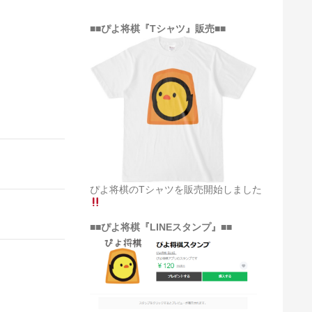
■■ぴよ将棋『Tシャツ』販売■■
ぴよ将棋のTシャツを販売開始しました
■■ぴよ将棋『LINEスタンプ』■■