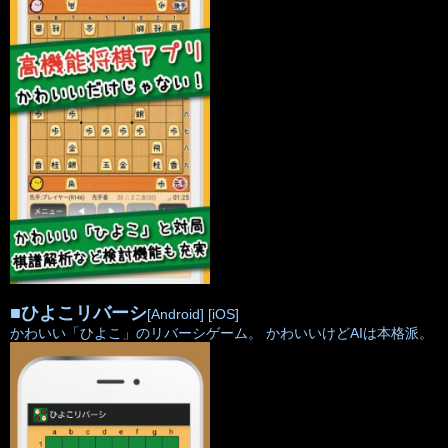
■
ひよこリバーシ
[Android]
[iOS]
かわいい「ひよこ」のリバーシゲーム。 かわいいけどAIは本格派。