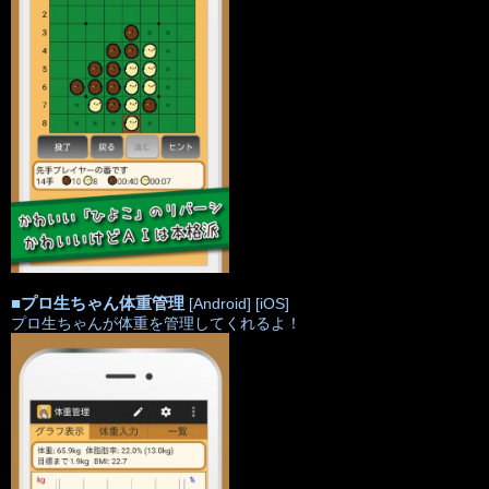
■
プロ生ちゃん体重管理
[Android]
[iOS]
プロ生ちゃんが体重を管理してくれるよ！