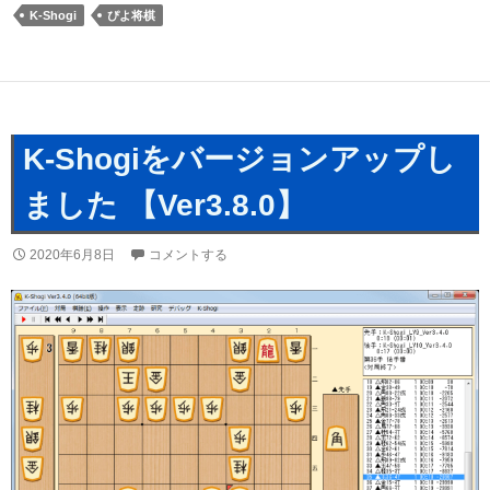
K-Shogi
ぴよ将棋
K-Shogiをバージョンアップし
ました 【Ver3.8.0】
2020年6月8日
コメントする