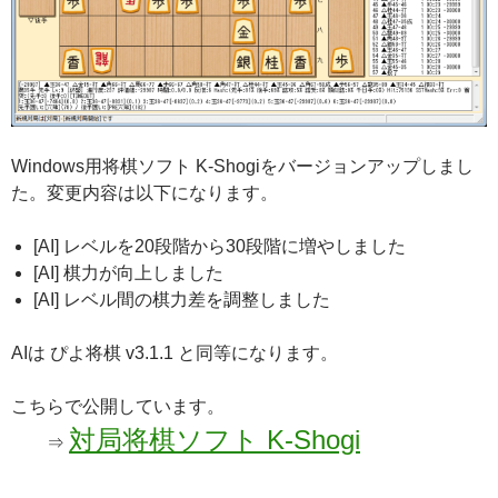
Windows用将棋ソフト K-Shogiをバージョンアップしまし
た。変更内容は以下になります。
[AI] レベルを20段階から30段階に増やしました
[AI] 棋力が向上しました
[AI] レベル間の棋力差を調整しました
AIは ぴよ将棋 v3.1.1 と同等になります。
こちらで公開しています。
対局将棋ソフト K-Shogi
⇒