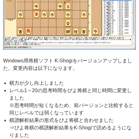
Windows用将棋ソフト K-Shogiをバージョンアップしまし
た。変更内容は以下になります。
棋力が少し向上しました
レベル1～20の思考時間をぴよ将棋と同じ時間に変更し
ました
※思考時間が短くなるため、前バージョンと比較すると
同じレベルでは弱くなっています
棋譜解析結果の形式をぴよ将棋と合わせました
⇒ぴよ将棋の棋譜解析結果をK-Shogiで読めるようにな
りました