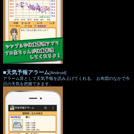
■
天気予報アラーム
[Android]
アラーム音として天気予報を読み上げてくれる。 お布団のなかで今
日の天気を把握できます。