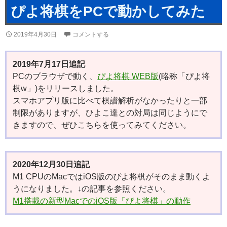
ぴよ将棋をPCで動かしてみた
2019年4月30日
コメントする
2019年7月17日追記
PCのブラウザで動く、
ぴよ将棋 WEB版
(略称「ぴよ将
棋w」)をリリースしました。
スマホアプリ版に比べて棋譜解析がなかったりと一部
制限がありますが、ひよこ達との対局は同じようにで
きますので、ぜひこちらを使ってみてください。
2020年12月30日追記
M1 CPUのMacではiOS版のぴよ将棋がそのまま動くよ
うになりました。↓の記事を参照ください。
M1搭載の新型MacでのiOS版「ぴよ将棋」の動作