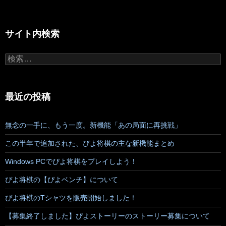
サイト内検索
検
索:
最近の投稿
無念の一手に、もう一度。新機能「あの局面に再挑戦」
この半年で追加された、ぴよ将棋の主な新機能まとめ
Windows PCでぴよ将棋をプレイしよう！
ぴよ将棋の【ぴよベンチ】について
ぴよ将棋のTシャツを販売開始しました！
【募集終了しました】ぴよストーリーのストーリー募集について