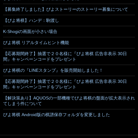
【募集終了しました】ぴよストーリーのストーリー募集について
【ぴよ将棋】ハンデ：駒渡し
K-Shogiの画面が小さい場合
ぴよ将棋 リアルタイムヒント機能
【応募期間終了】抽選で２０名様に『ぴよ将棋 広告非表示 30日
間』キャンペーンコードをプレゼント
ぴよ将棋の『LINEスタンプ』を販売開始しました！
【応募期間終了】抽選で２０名様に『ぴよ将棋 広告非表示 30日
間』キャンペーンコードをプレゼント
【解決策あり】AQUOSの一部機種でぴよ将棋の盤面が拡大表示され
てしまう件について
ぴよ将棋 Android版の棋譜保存フォルダを変更しました