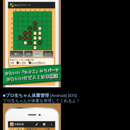
■
プロ生ちゃん体重管理
[Android]
[iOS]
プロ生ちゃんが体重を管理してくれるよ！