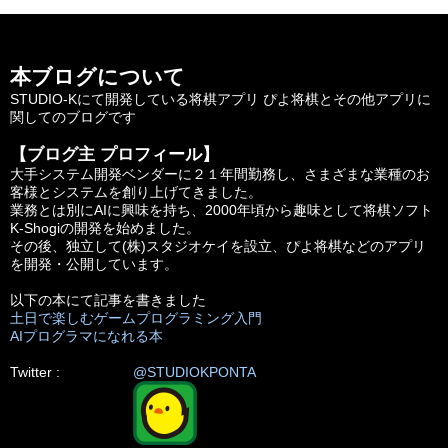
本ブログについて
STUDIO-Kにて開発している将棋アプリ ぴよ将棋とその他アプリに
関してのブログです
【ブログ主 プロフィール】
大手システム開発ベンダーに２１年間勤務し、さまざまな業種のお
客様とシステムを創り上げてきました。
業務とは別にAIに興味を持ち、2000年頃から趣味として将棋ソフト
K-Shogiの開発を始めました。
その後、独立して(株)スタジオケイを設立、ぴよ将棋などのアプリ
を開発・公開しています。
以下の本にて記事を書きました
土日で楽しむゲームプログラミング入門
AIプログラマになれる本
Twitter :
@STUDIOKPONTA