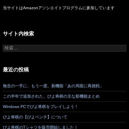
当サイトはAmazonアソシエイトプログラムに参加しています
サイト内検索
検
索:
最近の投稿
無念の一手に、もう一度。新機能「あの局面に再挑戦」
この半年で追加された、ぴよ将棋の主な新機能まとめ
Windows PCでぴよ将棋をプレイしよう！
ぴよ将棋の【ぴよベンチ】について
ぴよ将棋のTシャツを販売開始しました！