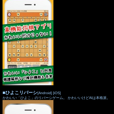
■
ひよこリバーシ
[Android]
[iOS]
かわいい「ひよこ」のリバーシゲーム。 かわいいけどAIは本格派。