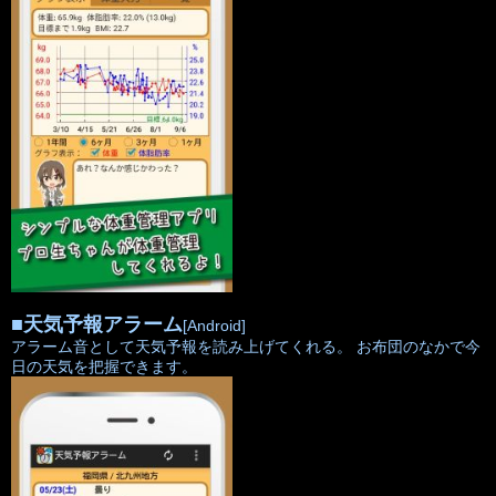
■
天気予報アラーム
[Android]
アラーム音として天気予報を読み上げてくれる。 お布団のなかで今
日の天気を把握できます。