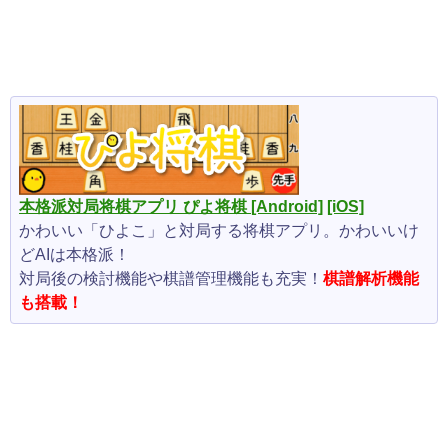
本格派対局将棋アプリ ぴよ将棋
[Android]
[iOS]
かわいい「ひよこ」と対局する将棋アプリ。かわいいけ
どAIは本格派！
対局後の検討機能や棋譜管理機能も充実！
棋譜解析機能
も搭載！